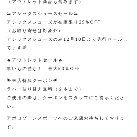
（アウトレット商品も含みます）
👟アシックスシューズセール👟
アシックスシューズが在庫限り25%OFF
（お取り寄せは対象外）
アシックスシューズのみ12月10日より先行セールし
てます🌈
🔥アウトレットセール🔥
早いもの勝ち！！最大50％OFF
🌟来店特典クーポン🌟
ラバー貼り替え無料（２本まで）
ご使用の際は、クーポンをスタッフにご提示くださ
い。
アポロゾーンスポーツへのご来店お待ちしておりま
す。