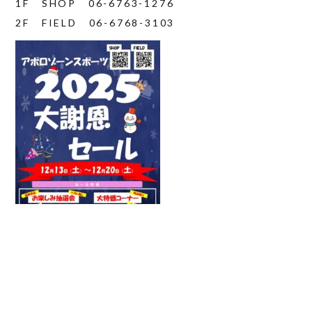
1F SHOP 06-6763-1276
2F FIELD 06-6768-3103
PREV
NEXT