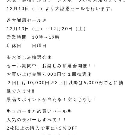
12月13日（土）より大謝恩セールを行います。
🎉大謝恩セール🎉
12月13日（土）～12月20日（土）
営業時間 10時～19時
店休日 日曜日
🎯お楽しみ抽選会🎯
セール期間中、お楽しみ抽選会開催！！
お買い上げ金額7,000円で１回抽選🎯
２回目は10,000円🪄3回目以降は5,000円ごとに抽
選できます‼️
景品＆ポイントが当たる！空くじなし！
🏓ラバーまとめ買いセール🏓
人気のラバーもすべて！！
2枚以上の購入で更に+5％OFF